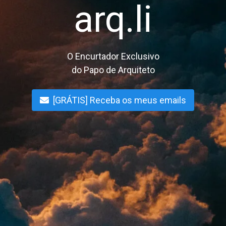
arq.li
O Encurtador Exclusivo
do Papo de Arquiteto
[GRÁTIS] Receba os meus emails